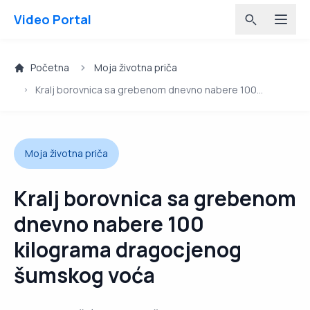
Video Portal
Početna
Moja životna priča
Kralj borovnica sa grebenom dnevno nabere 100
kilograma dragocjenog šumskog voća
Moja životna priča
Kralj borovnica sa grebenom
dnevno nabere 100
kilograma dragocjenog
šumskog voća