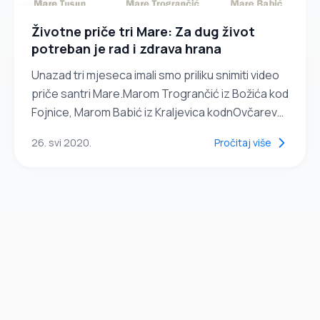
Životne priče tri Mare: Za dug život
potreban je rad i zdrava hrana
Unazad tri mjeseca imali smo priliku snimiti video
priče santri Mare.Marom Trogrančić iz Božića kod
Fojnice, Marom Babić iz Kraljevica kodnOvčareva i
Marom Tusun iz Bilića kod Jankovića u općini...
26. svi 2020.
Pročitaj više